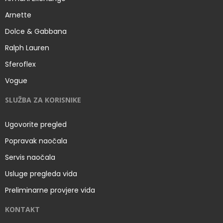
Arnette
Dolce & Gabbana
Ralph Lauren
Sferoflex
Vogue
SLUŽBA ZA KORISNIKE
Ugovorite pregled
Popravak naočala
Servis naočala
Usluge pregleda vida
Preliminarne provjere vida
KONTAKT