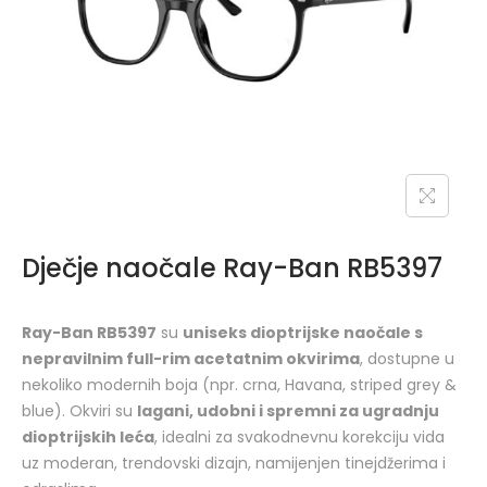
Dječje naočale Ray-Ban RB5397
Ray-Ban RB5397
su
uniseks dioptrijske naočale s
nepravilnim full-rim acetatnim okvirima
, dostupne u
nekoliko modernih boja (npr. crna, Havana, striped grey &
blue). Okviri su
lagani, udobni i spremni za ugradnju
dioptrijskih leća
, idealni za svakodnevnu korekciju vida
uz moderan, trendovski dizajn, namijenjen tinejdžerima i