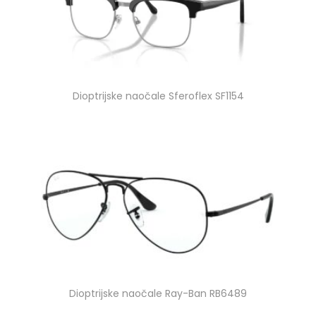
Dioptrijske naočale Sferoflex SF1154
Dioptrijske naočale Ray-Ban RB6489