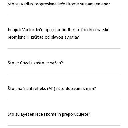
Što su Varilux progresivne leće i kome su namijenjene?
Imaju li Varilux leće opciju antirefleksa, fotokromatske
promjene ili zaštite od plavog svjetla?
Što je Crizal i zašto je važan?
Što znači antirefleks (AR) i što dobivam s njim?
Što su Eyezen leće i kome ih preporučujete?