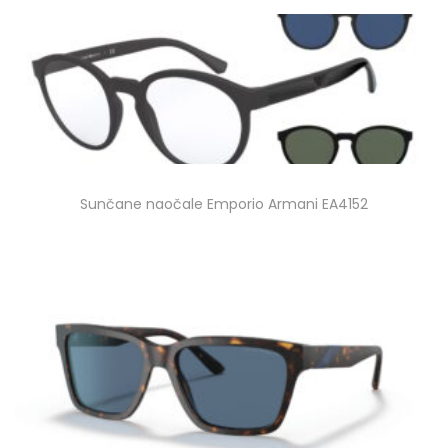
Sunčane naočale Emporio Armani EA4152