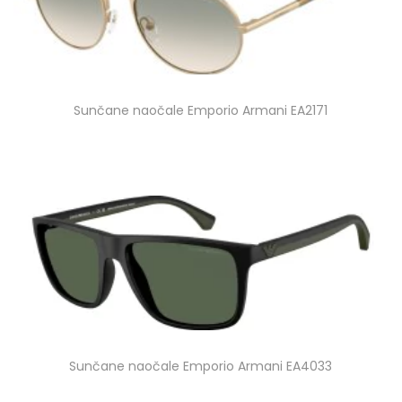
Sunčane naočale Emporio Armani EA2171
Sunčane naočale Emporio Armani EA4033