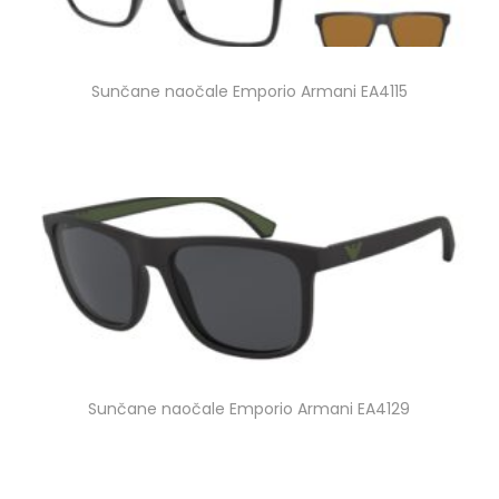
Sunčane naočale Emporio Armani EA4115
Sunčane naočale Emporio Armani EA4129