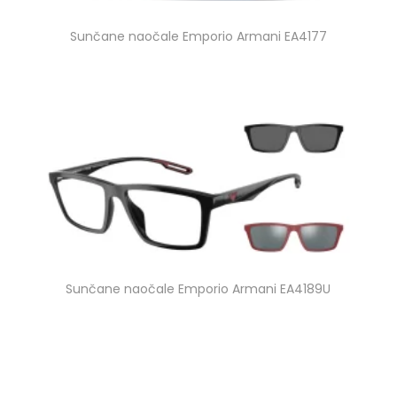
Sunčane naočale Emporio Armani EA4177
Sunčane naočale Emporio Armani EA4189U