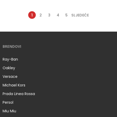
1
2
3
4
5
SLJEDEĆE
BRENDOVI
Ray-Ban
Oakley
Versace
Michael Kors
Prada Linea Rossa
Persol
Miu Miu