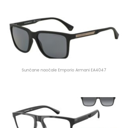
Sunčane naočale Emporio Armani EA4047