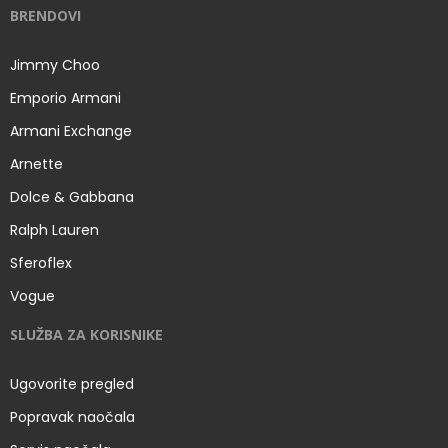
BRENDOVI
Jimmy Choo
Emporio Armani
Armani Exchange
Arnette
Dolce & Gabbana
Ralph Lauren
Sferoflex
Vogue
SLUŽBA ZA KORISNIKE
Ugovorite pregled
Popravak naočala