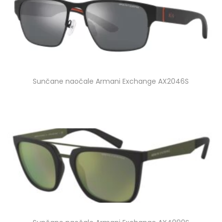
Sunčane naočale Armani Exchange AX2046S