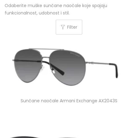
Odaberite muške sunčane naočale koje spajaju
funkcionalnost, udobnost i stil.
Filter
Sunčane naočale Armani Exchange AX2043S