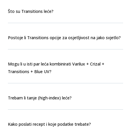
Što su Transitions leće?
Postoje li Transitions opcije za osjetljivost na jako svjetlo?
Mogu li u isti par leća kombinirati Varilux + Crizal +
Transitions + Blue UV?
Trebam li tanje (high-index) leće?
Kako poslati recept i koje podatke trebate?