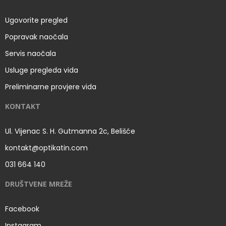
Ugovorite pregled
Popravak naočala
Servis naočala
Usluge pregleda vida
Preliminarne provjere vida
KONTAKT
Ul. Vijenac S. H. Gutmanna 2c, Belišće
kontakt@optikatin.com
031 664 140
DRUŠTVENE MREŽE
Facebook
Instagram