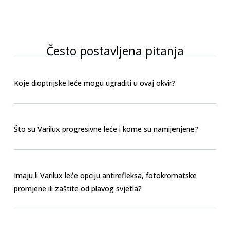
Često postavljena pitanja
Koje dioptrijske leće mogu ugraditi u ovaj okvir?
Što su Varilux progresivne leće i kome su namijenjene?
Imaju li Varilux leće opciju antirefleksa, fotokromatske
promjene ili zaštite od plavog svjetla?