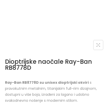
Dioptrijske naočale Ray-Ban
RB8778D
Ray-Ban RB8778D su unisex dioptrijski okviri
s
pravokutnim metalnim, titanijskim full-rim dizajnom,
dostupni u više boja, izrađeni za lagano i udobno
svakodnevno nošenje s modernim stilom.