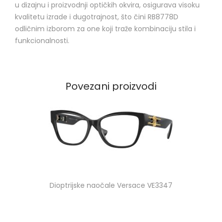
u dizajnu i proizvodnji optičkih okvira, osigurava visoku
kvalitetu izrade i dugotrajnost, što čini RB8778D
odličnim izborom za one koji traže kombinaciju stila i
funkcionalnosti.
Povezani proizvodi
Dioptrijske naočale Versace VE3347