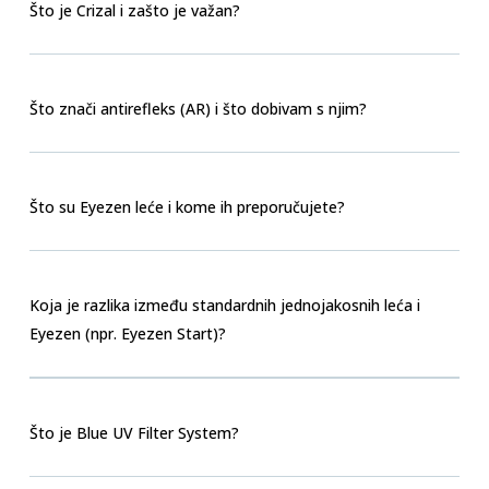
Što je Crizal i zašto je važan?
Što znači antirefleks (AR) i što dobivam s njim?
Što su Eyezen leće i kome ih preporučujete?
Koja je razlika između standardnih jednojakosnih leća i
Eyezen (npr. Eyezen Start)?
Što je Blue UV Filter System?