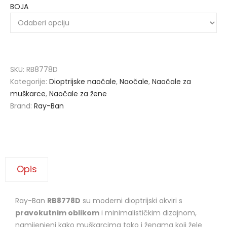
BOJA
SKU:
RB8778D
Kategorije:
Dioptrijske naočale
,
Naočale
,
Naočale za
muškarce
,
Naočale za žene
Brand:
Ray-Ban
Opis
Ray-Ban
RB8778D
su moderni dioptrijski okviri s
pravokutnim oblikom
i minimalističkim dizajnom,
namijenjeni kako muškarcima tako i ženama koji žele