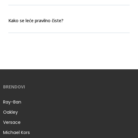
Kako se leće pravilno čiste?
BRENDOVI
Ray-Ban
Oakley
Versace
Michael Kors