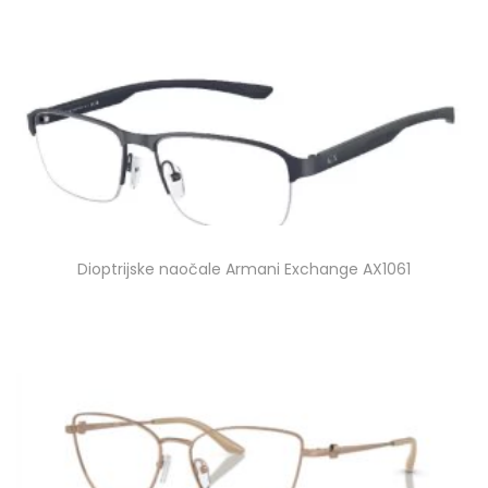
Dioptrijske naočale Armani Exchange AX1061