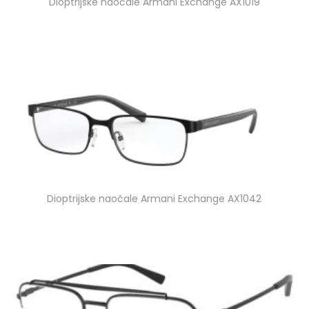
Dioptrijske naočale Armani Exchange AX1019
Dioptrijske naočale Armani Exchange AX1042