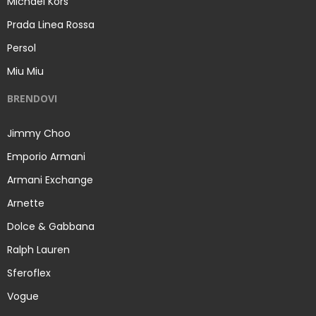
Michael Kors
Prada Linea Rossa
Persol
Miu Miu
BRENDOVI
Jimmy Choo
Emporio Armani
Armani Exchange
Arnette
Dolce & Gabbana
Ralph Lauren
Sferoflex
Vogue