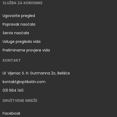
SLUŽBA ZA KORISNIKE
Ugovorite pregled
Popravak naočala
Servis naočala
Usluge pregleda vida
Preliminarne provjere vida
KONTAKT
Ul. Vijenac S. H. Gutmanna 2c, Belišće
kontakt@optikatin.com
031 664 140
DRUŠTVENE MREŽE
Facebook