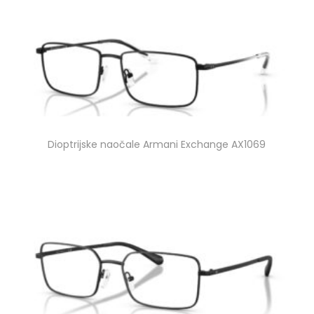
Dioptrijske naočale Armani Exchange AX1069