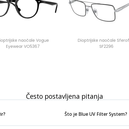
ioptrijske naočale Vogue
Dioptrijske naočale Sferof
Eyewear VO5367
SF2296
Često postavljena pitanja
ir?
Što je Blue UV Filter System?