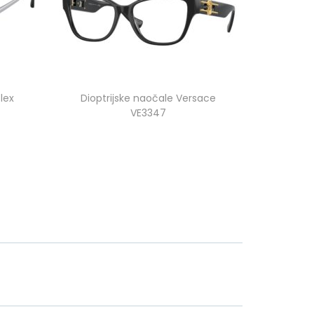
lex
Dioptrijske naočale Versace
VE3347