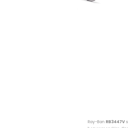
Ray-Ban
RB3447V
s