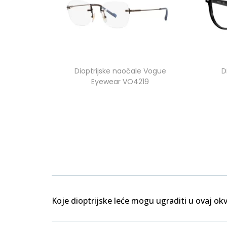
Dioptrijske naočale Vogue
D
Eyewear VO4219
Koje dioptrijske leće mogu ugraditi u ovaj okv