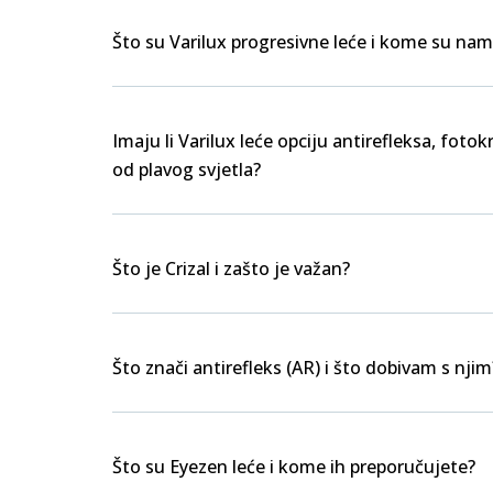
Što su Varilux progresivne leće i kome su nam
Imaju li Varilux leće opciju antirefleksa, foto
od plavog svjetla?
Što je Crizal i zašto je važan?
Što znači antirefleks (AR) i što dobivam s njim
Što su Eyezen leće i kome ih preporučujete?