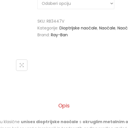
SKU:
RB3447V
Kategorije:
Dioptrijske naočale
,
Naočale
,
Naoč
Brand:
Ray-Ban
Opis
u klasične
unisex dioptrijske naočale
s
okruglim metalnim 