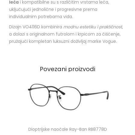
leća
i kompatibilne su s različitim vrstama leća,
uključujući jednolične i progresivne prema
individualnim potrebama vida.
Dizajn VO4116D kombinira
modnu estetiku i praktičnost
,
a dolazi s originalnom futrolom i krpicom za čišćenje,
pružajući kompletan luksuzni doživljaj marke Vogue.
Povezani proizvodi
Dioptrijske naočale Ray-Ban RB8778D