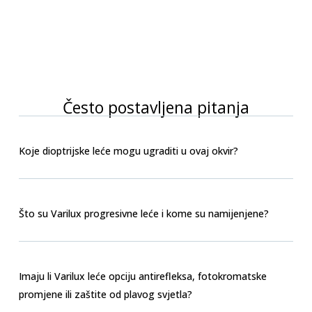
Često postavljena pitanja
Koje dioptrijske leće mogu ugraditi u ovaj okvir?
Što su Varilux progresivne leće i kome su namijenjene?
Imaju li Varilux leće opciju antirefleksa, fotokromatske
promjene ili zaštite od plavog svjetla?