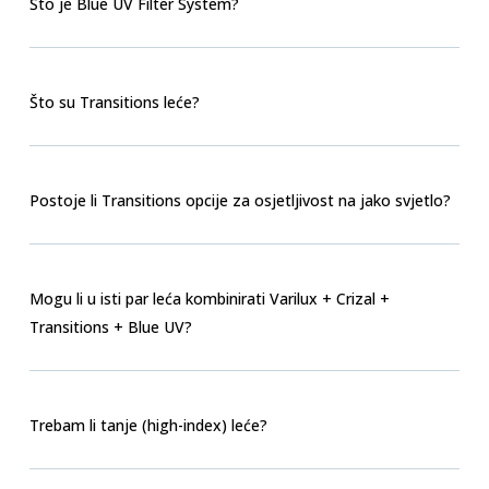
Što je Blue UV Filter System?
Što su Transitions leće?
Postoje li Transitions opcije za osjetljivost na jako svjetlo?
Mogu li u isti par leća kombinirati Varilux + Crizal +
Transitions + Blue UV?
Trebam li tanje (high-index) leće?