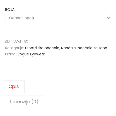
BOJA
SKU:
VO4116D
Kategorije:
Dioptrijske naočale
,
Naočale
,
Naočale za žene
Brand:
Vogue Eyewear
Opis
Recenzije (0)