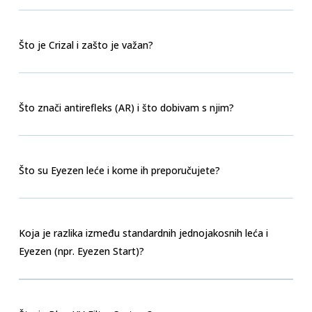
Što je Crizal i zašto je važan?
Što znači antirefleks (AR) i što dobivam s njim?
Što su Eyezen leće i kome ih preporučujete?
Koja je razlika između standardnih jednojakosnih leća i
Eyezen (npr. Eyezen Start)?