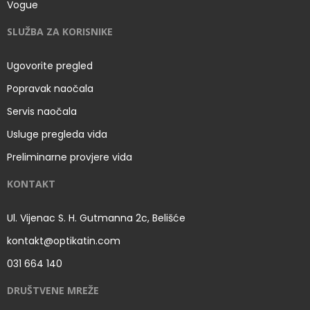
Vogue
SLUŽBA ZA KORISNIKE
Ugovorite pregled
Popravak naočala
Servis naočala
Usluge pregleda vida
Preliminarne provjere vida
KONTAKT
Ul. Vijenac S. H. Gutmanna 2c, Belišće
kontakt@optikatin.com
031 664 140
DRUŠTVENE MREŽE