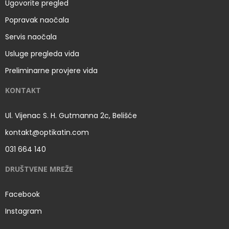
Ugovorite pregled
Popravak naočala
Servis naočala
Usluge pregleda vida
Preliminarne provjere vida
KONTAKT
Ul. Vijenac S. H. Gutmanna 2c, Belišće
kontakt@optikatin.com
031 664 140
DRUŠTVENE MREŽE
Facebook
Instagram