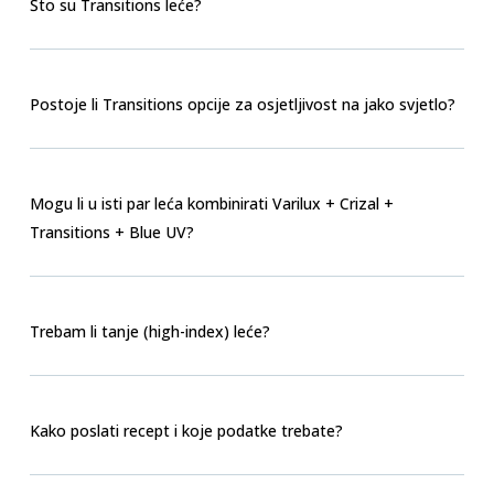
Što su Transitions leće?
Postoje li Transitions opcije za osjetljivost na jako svjetlo?
Mogu li u isti par leća kombinirati Varilux + Crizal +
Transitions + Blue UV?
Trebam li tanje (high-index) leće?
Kako poslati recept i koje podatke trebate?