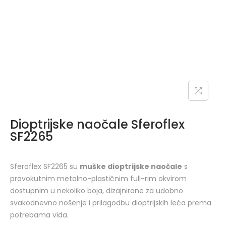
Dioptrijske naočale Sferoflex
SF2265
Sferoflex SF2265 su
muške dioptrijske naočale
s
pravokutnim metalno-plastičnim full-rim okvirom
dostupnim u nekoliko boja, dizajnirane za udobno
svakodnevno nošenje i prilagodbu dioptrijskih leća prema
potrebama vida.