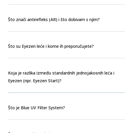
Što znači antirefleks (AR) i što dobivam s njim?
Što su Eyezen leće i kome ih preporučujete?
Koja je razlika između standardnih jednojakosnih leća i
Eyezen (npr. Eyezen Start)?
Što je Blue UV Filter System?