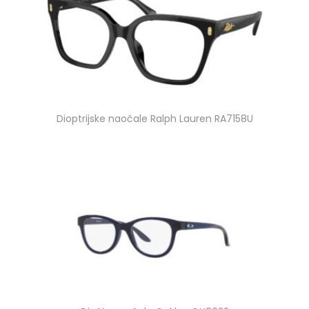
Dioptrijske naočale Ralph Lauren RA7158U