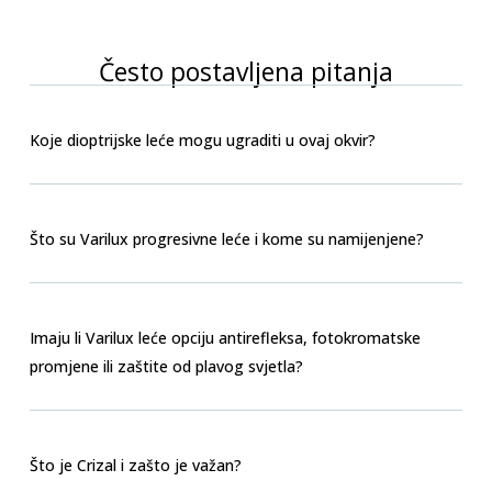
Često postavljena pitanja
Koje dioptrijske leće mogu ugraditi u ovaj okvir?
Što su Varilux progresivne leće i kome su namijenjene?
Imaju li Varilux leće opciju antirefleksa, fotokromatske
promjene ili zaštite od plavog svjetla?
Što je Crizal i zašto je važan?