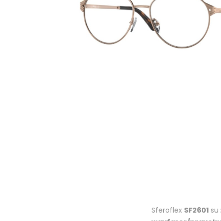
Sferoflex
SF2601
su