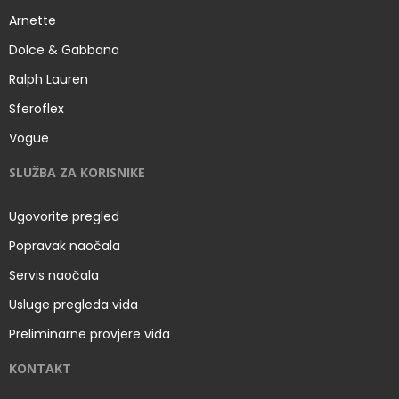
Arnette
Dolce & Gabbana
Ralph Lauren
Sferoflex
Vogue
SLUŽBA ZA KORISNIKE
Ugovorite pregled
Popravak naočala
Servis naočala
Usluge pregleda vida
Preliminarne provjere vida
KONTAKT