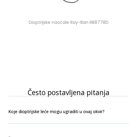
Dioptrijske naočale Ray-Ban RB8778D
Često postavljena pitanja
Koje dioptrijske leće mogu ugraditi u ovaj okvir?