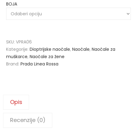
BOJA
SKU:
VPRA06
Kategorije:
Dioptrijske naočale
,
Naočale
,
Naočale za
muškarce
,
Naočale za žene
Brand:
Prada Linea Rossa
Opis
Recenzije (0)