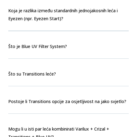
Koja je razlika između standardnih jednojakosnih leća i
Eyezen (npr. Eyezen Start)?
Što je Blue UV Filter System?
Što su Transitions leće?
Postoje li Transitions opcije za osjetljivost na jako svjetlo?
Mogu li u isti par leća kombinirati Varilux + Crizal +
Transitions + Blue UV?