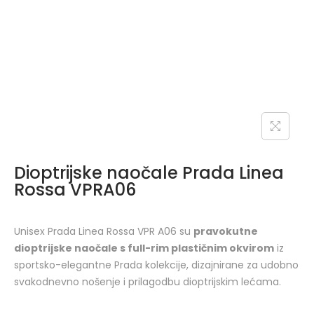
Dioptrijske naočale Prada Linea
Rossa VPRA06
Unisex Prada Linea Rossa VPR A06 su
pravokutne
dioptrijske naočale s full-rim plastičnim okvirom
iz
sportsko-elegantne Prada kolekcije, dizajnirane za udobno
svakodnevno nošenje i prilagodbu dioptrijskim lećama.