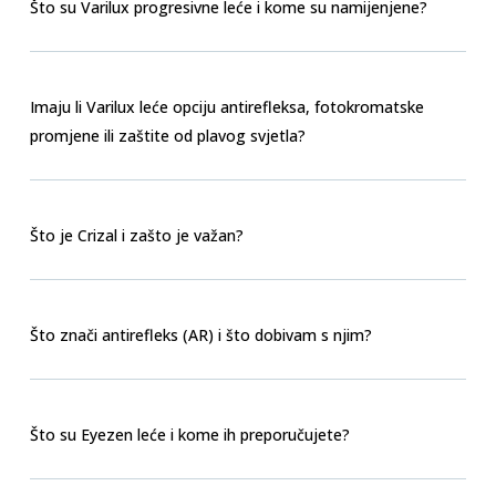
Što su Varilux progresivne leće i kome su namijenjene?
Imaju li Varilux leće opciju antirefleksa, fotokromatske
promjene ili zaštite od plavog svjetla?
Što je Crizal i zašto je važan?
Što znači antirefleks (AR) i što dobivam s njim?
Što su Eyezen leće i kome ih preporučujete?