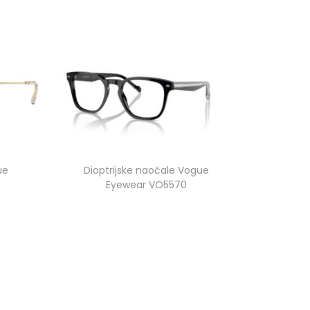
ue
Dioptrijske naočale Vogue
Eyewear VO5570