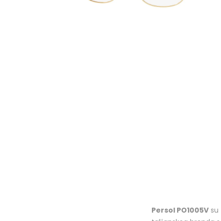
Persol PO1005V
su