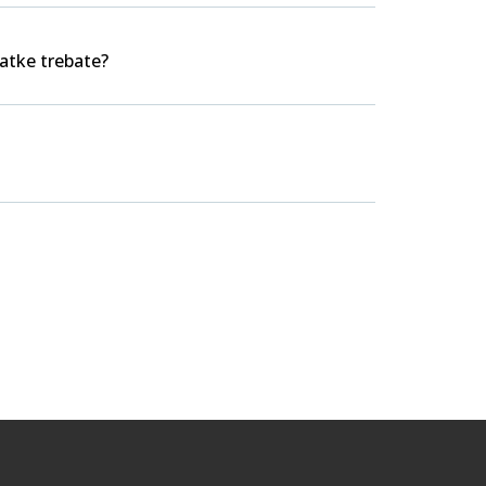
datke trebate?