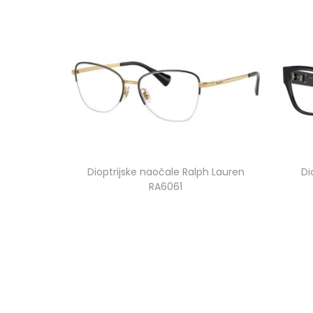
Dioptrijske naočale Ralph Lauren
Di
RA6061