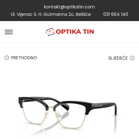
kontakt@optikatin.com
Ul. Vijenac S. H. Gutmanna 2c, Belišće
031 664 140
PRETHODNO
SLJEDEĆE