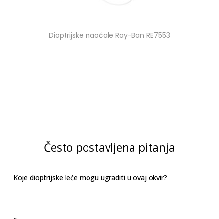
Dioptrijske naočale Ray-Ban RB7553
Često postavljena pitanja
Koje dioptrijske leće mogu ugraditi u ovaj okvir?