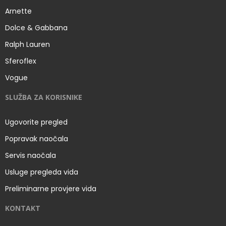
Arnette
Dolce & Gabbana
Ralph Lauren
Sferoflex
Vogue
SLUŽBA ZA KORISNIKE
Ugovorite pregled
Popravak naočala
Servis naočala
Usluge pregleda vida
Preliminarne provjere vida
KONTAKT