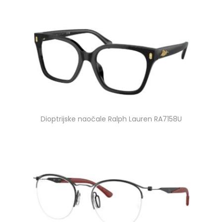
Dioptrijske naočale Ralph Lauren RA7158U