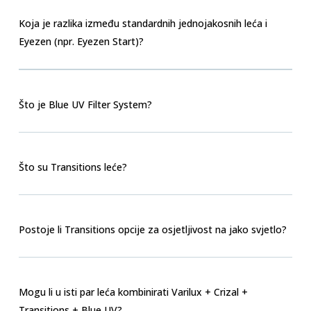
Koja je razlika između standardnih jednojakosnih leća i
Eyezen (npr. Eyezen Start)?
Što je Blue UV Filter System?
Što su Transitions leće?
Postoje li Transitions opcije za osjetljivost na jako svjetlo?
Mogu li u isti par leća kombinirati Varilux + Crizal +
Transitions + Blue UV?