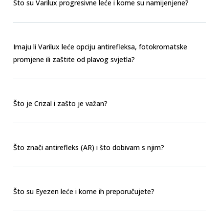
Što su Varilux progresivne leće i kome su namijenjene?
Imaju li Varilux leće opciju antirefleksa, fotokromatske
promjene ili zaštite od plavog svjetla?
Što je Crizal i zašto je važan?
Što znači antirefleks (AR) i što dobivam s njim?
Što su Eyezen leće i kome ih preporučujete?