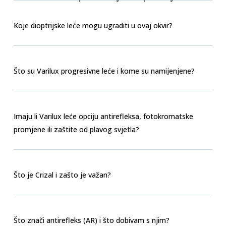
Koje dioptrijske leće mogu ugraditi u ovaj okvir?
Što su Varilux progresivne leće i kome su namijenjene?
Imaju li Varilux leće opciju antirefleksa, fotokromatske
promjene ili zaštite od plavog svjetla?
Što je Crizal i zašto je važan?
Što znači antirefleks (AR) i što dobivam s njim?