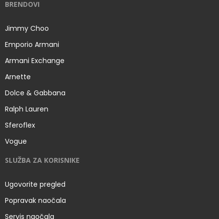
BRENDOVI
Jimmy Choo
Emporio Armani
Armani Exchange
Arnette
Dolce & Gabbana
Ralph Lauren
Sferoflex
Vogue
SLUŽBA ZA KORISNIKE
Ugovorite pregled
Popravak naočala
Servis naočala