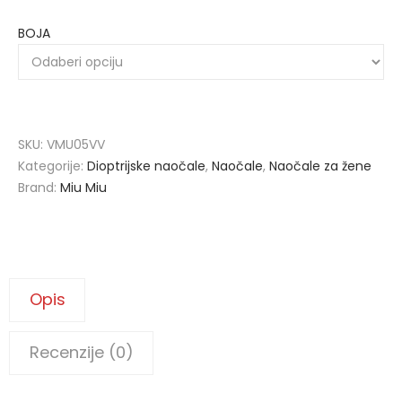
BOJA
SKU:
VMU05VV
Kategorije:
Dioptrijske naočale
,
Naočale
,
Naočale za žene
Brand:
Miu Miu
Opis
Recenzije (0)