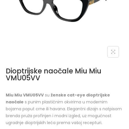
Dioptrijske naočale Miu Miu
VMU05VV
Miu Miu VMU05VV
su
ženske cat-eye dioptrijske
naočale
s punim plastičnim okvirima u modernim
bojama poput crne ili havana. Elegantni dizajn s natpisom
brenda pruža profinjen i modni izgled, uz mogućnost
ugradnje dioptrijskih leća prema vašoj recepturi.