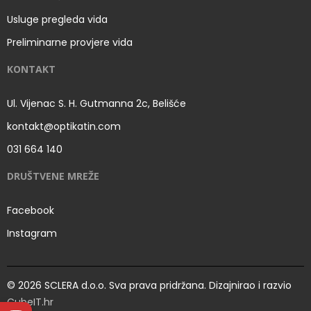
Usluge pregleda vida
Preliminarne provjere vida
KONTAKT
Ul. Vijenac S. H. Gutmanna 2c, Belišće
kontakt@optikatin.com
031 664 140
DRUŠTVENE MREŽE
Facebook
Instagram
© 2026 SCLERA d.o.o. Sva prava pridržana. Dizajnirao i razvio
CubeIT.hr