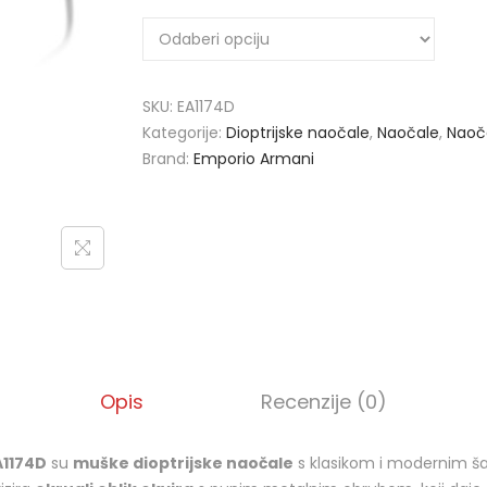
SKU:
EA1174D
Kategorije:
Dioptrijske naočale
,
Naočale
,
Naoč
Brand:
Emporio Armani
Opis
Recenzije (0)
A1174D
su
muške dioptrijske naočale
s klasikom i modernim 