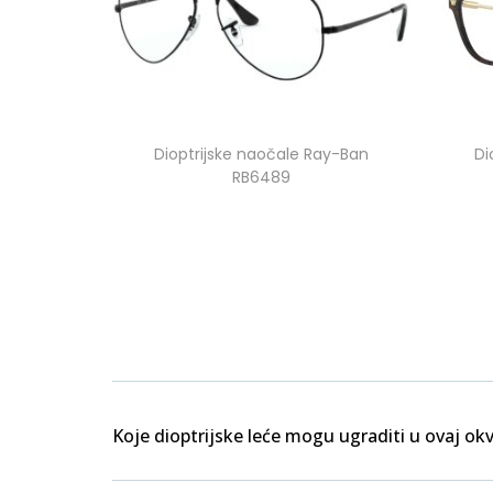
Dioptrijske naočale Ray-Ban
Di
RB6489
Koje dioptrijske leće mogu ugraditi u ovaj okv