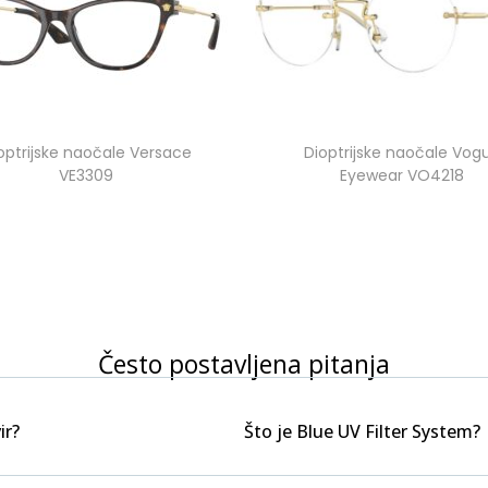
optrijske naočale Versace
Dioptrijske naočale Vog
VE3309
Eyewear VO4218
Često postavljena pitanja
ir?
Što je Blue UV Filter System?