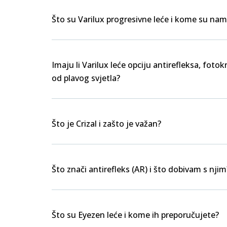
Što su Varilux progresivne leće i kome su nam
Imaju li Varilux leće opciju antirefleksa, foto
od plavog svjetla?
Što je Crizal i zašto je važan?
Što znači antirefleks (AR) i što dobivam s njim
Što su Eyezen leće i kome ih preporučujete?