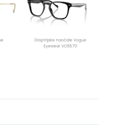
ue
Dioptrijske naočale Vogue
Eyewear VO5570