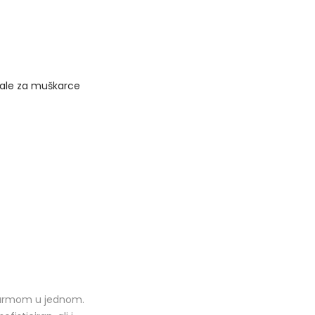
ale za muškarce
šarmom u jednom.