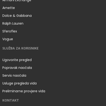
Armani Exchange
Arnette
Dolce & Gabbana
Ralph Lauren
Sferoflex
Vogue
SLUŽBA ZA KORISNIKE
Ugovorite pregled
Popravak naočala
Servis naočala
Usluge pregleda vida
Preliminarne provjere vida
KONTAKT