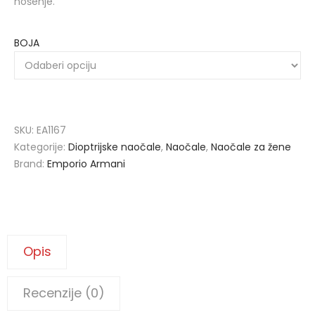
nošenje.
BOJA
SKU:
EA1167
Kategorije:
Dioptrijske naočale
,
Naočale
,
Naočale za žene
Brand:
Emporio Armani
Opis
Recenzije (0)