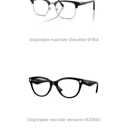
Dioptrijske naočale Sferoflex SF1154
Dioptrijske naočale Versace VE3365U