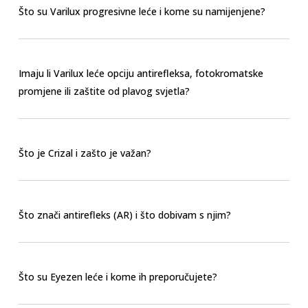
Što su Varilux progresivne leće i kome su namijenjene?
Imaju li Varilux leće opciju antirefleksa, fotokromatske
promjene ili zaštite od plavog svjetla?
Što je Crizal i zašto je važan?
Što znači antirefleks (AR) i što dobivam s njim?
Što su Eyezen leće i kome ih preporučujete?