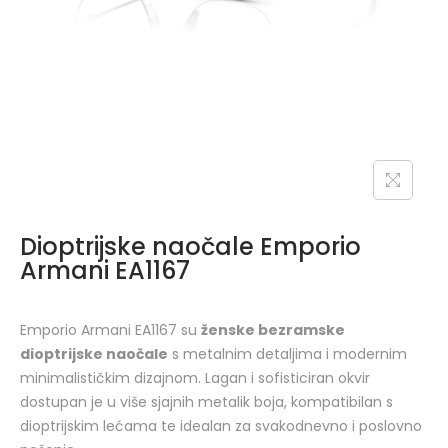
Dioptrijske naočale Emporio
Armani EA1167
Emporio Armani EA1167 su
ženske bezramske
dioptrijske naočale
s metalnim detaljima i modernim
minimalističkim dizajnom. Lagan i sofisticiran okvir
dostupan je u više sjajnih metalik boja, kompatibilan s
dioptrijskim lećama te idealan za svakodnevno i poslovno