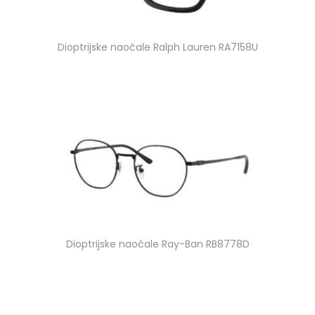
Dioptrijske naočale Ralph Lauren RA7158U
Dioptrijske naočale Ray-Ban RB8778D