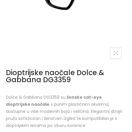
Dioptrijske naočale Dolce &
Gabbana DG3359
Dolce & Gabbana DG3359 su
ženske cat-eye
dioptrijske naočale
s punim plastičnim okvirima,
dostupne u više modernih boja i veličina. Elegantni dizajn
pruža sofisticiran i ženstven izgled te kompatibilan je s
dioptrijskim lećama po izboru korisnice.