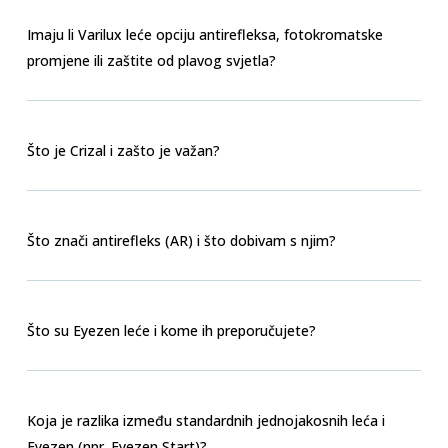
Imaju li Varilux leće opciju antirefleksa, fotokromatske
promjene ili zaštite od plavog svjetla?
Što je Crizal i zašto je važan?
Što znači antirefleks (AR) i što dobivam s njim?
Što su Eyezen leće i kome ih preporučujete?
Koja je razlika između standardnih jednojakosnih leća i
Eyezen (npr. Eyezen Start)?