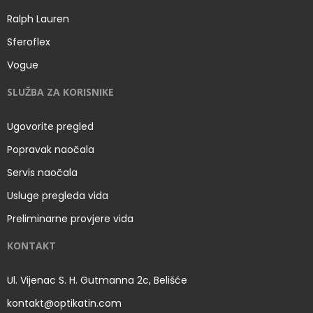
Ralph Lauren
Sferoflex
Vogue
SLUŽBA ZA KORISNIKE
Ugovorite pregled
Popravak naočala
Servis naočala
Usluge pregleda vida
Preliminarne provjere vida
KONTAKT
Ul. Vijenac S. H. Gutmanna 2c, Belišće
kontakt@optikatin.com