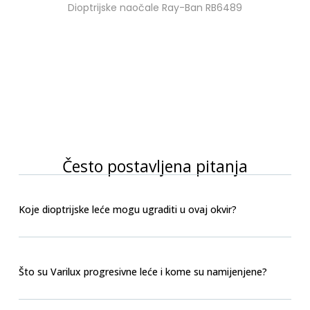
Dioptrijske naočale Ray-Ban RB6489
Često postavljena pitanja
Koje dioptrijske leće mogu ugraditi u ovaj okvir?
Što su Varilux progresivne leće i kome su namijenjene?