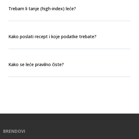
Trebam li tanje (high-index) leće?
Kako poslati recept i koje podatke trebate?
Kako se leće pravilno čiste?
BRENDOVI