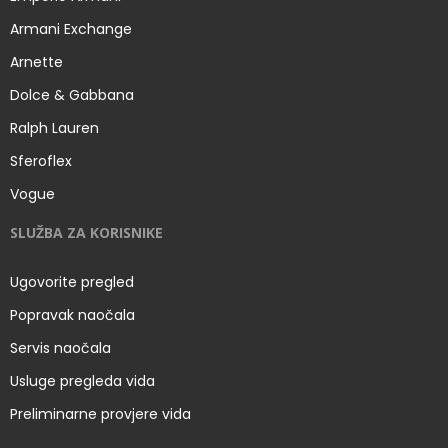
Armani Exchange
Arnette
Dolce & Gabbana
Ralph Lauren
Sferoflex
Vogue
SLUŽBA ZA KORISNIKE
Ugovorite pregled
Popravak naočala
Servis naočala
Usluge pregleda vida
Preliminarne provjere vida