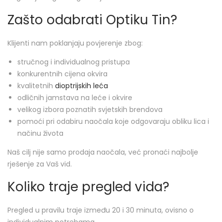
Zašto odabrati Optiku Tin?
Klijenti nam poklanjaju povjerenje zbog:
stručnog i individualnog pristupa
konkurentnih cijena okvira
kvalitetnih
dioptrijskih leća
odličnih jamstava na leće i okvire
velikog izbora poznatih svjetskih brendova
pomoći pri odabiru naočala koje odgovaraju obliku lica i
načinu života
Naš cilj nije samo prodaja naočala, već pronaći najbolje
rješenje za Vaš vid.
Koliko traje pregled vida?
Pregled u pravilu traje između 20 i 30 minuta, ovisno o