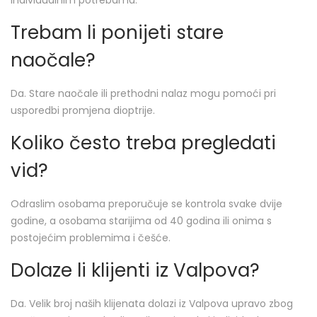
individualnim potrebama.
Trebam li ponijeti stare
naočale?
Da. Stare naočale ili prethodni nalaz mogu pomoći pri
usporedbi promjena dioptrije.
Koliko često treba pregledati
vid?
Odraslim osobama preporučuje se kontrola svake dvije
godine, a osobama starijima od 40 godina ili onima s
postojećim problemima i češće.
Dolaze li klijenti iz Valpova?
Da. Velik broj naših klijenata dolazi iz Valpova upravo zbog