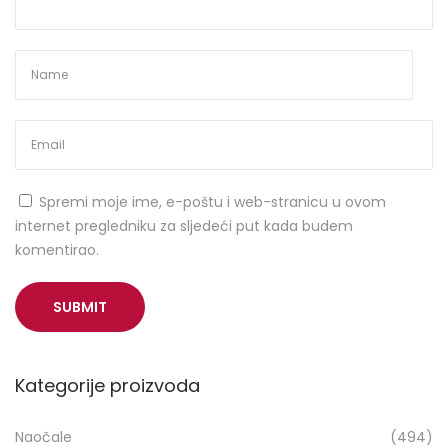
a
u
B
e
l
i
š
ć
Spremi moje ime, e-poštu i web-stranicu u ovom
u
internet pregledniku za sljedeći put kada budem
i
komentirao.
V
a
l
p
o
v
Kategorije proizvoda
u
–
Naočale
(494)
k