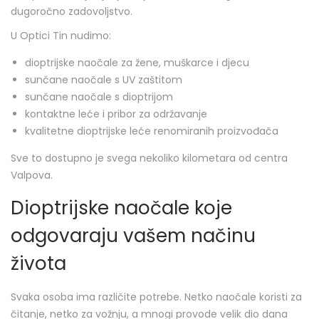
dugoročno zadovoljstvo.
U Optici Tin nudimo:
dioptrijske naočale za žene, muškarce i djecu
sunčane naočale s UV zaštitom
sunčane naočale s dioptrijom
kontaktne leće i pribor za održavanje
kvalitetne dioptrijske leće renomiranih proizvođača
Sve to dostupno je svega nekoliko kilometara od centra
Valpova.
Dioptrijske naočale koje
odgovaraju vašem načinu
života
Svaka osoba ima različite potrebe. Netko naočale koristi za
čitanje, netko za vožnju, a mnogi provode velik dio dana