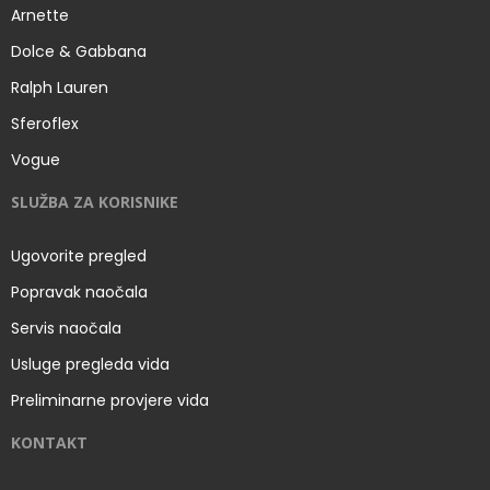
Arnette
Dolce & Gabbana
Ralph Lauren
Sferoflex
Vogue
SLUŽBA ZA KORISNIKE
Ugovorite pregled
Popravak naočala
Servis naočala
Usluge pregleda vida
Preliminarne provjere vida
KONTAKT