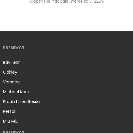
Dioptrijske naočale Sferoflex SF2296
BRENDOVI
Ray-Ban
Oakley
Versace
Michael Kors
Prada Linea Rossa
Persol
Miu Miu
BRENDOVI