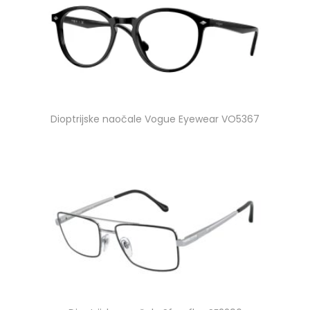
Dioptrijske naočale Vogue Eyewear VO5367