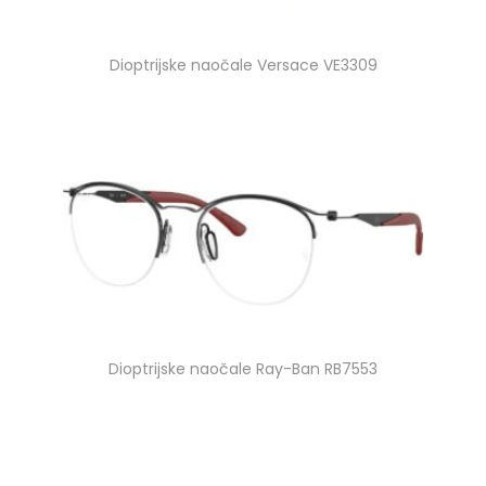
Dioptrijske naočale Versace VE3309
Dioptrijske naočale Ray-Ban RB7553