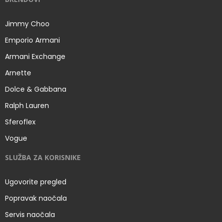
Jimmy Choo
Emporio Armani
Armani Exchange
Arnette
Dolce & Gabbana
Ralph Lauren
Sferoflex
Vogue
SLUŽBA ZA KORISNIKE
Ugovorite pregled
Popravak naočala
Servis naočala