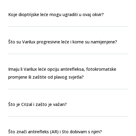
Koje dioptrijske leće mogu ugraditi u ovaj okvir?
Što su Varilux progresivne leće i kome su namijenjene?
Imaju li Varilux leće opciju antirefleksa, fotokromatske
promjene ili zaštite od plavog svjetla?
Što je Crizal i zašto je važan?
Što znači antirefleks (AR) i što dobivam s njim?