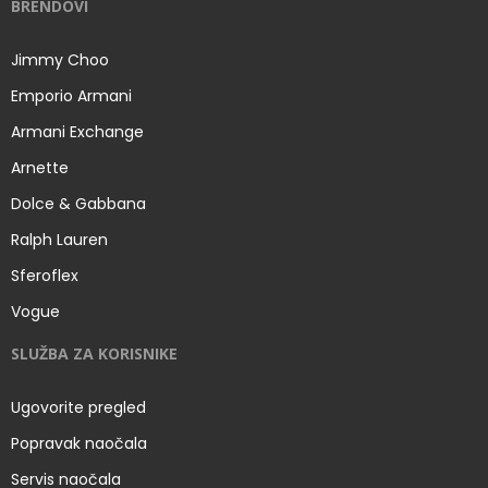
BRENDOVI
Jimmy Choo
Emporio Armani
Armani Exchange
Arnette
Dolce & Gabbana
Ralph Lauren
Sferoflex
Vogue
SLUŽBA ZA KORISNIKE
Ugovorite pregled
Popravak naočala
Servis naočala