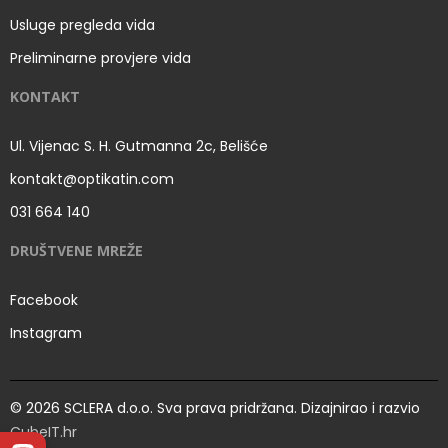
Usluge pregleda vida
Preliminarne provjere vida
KONTAKT
Ul. Vijenac S. H. Gutmanna 2c, Belišće
kontakt@optikatin.com
031 664 140
DRUŠTVENE MREŽE
Facebook
Instagram
© 2026 SCLERA d.o.o. Sva prava pridržana. Dizajnirao i razvio
CubeIT.hr