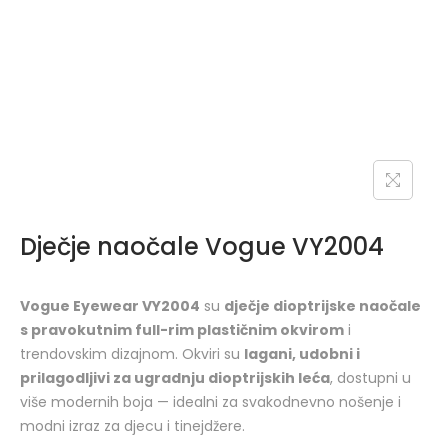
Dječje naočale Vogue VY2004
Vogue Eyewear VY2004
su
dječje dioptrijske naočale
s pravokutnim full-rim plastičnim okvirom
i
trendovskim dizajnom. Okviri su
lagani, udobni i
prilagodljivi za ugradnju dioptrijskih leća
, dostupni u
više modernih boja — idealni za svakodnevno nošenje i
modni izraz za djecu i tinejdžere.