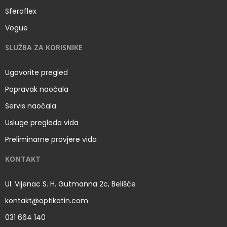
Sferoflex
Vogue
SLUŽBA ZA KORISNIKE
Ugovorite pregled
Popravak naočala
Servis naočala
Usluge pregleda vida
Preliminarne provjere vida
KONTAKT
Ul. Vijenac S. H. Gutmanna 2c, Belišće
kontakt@optikatin.com
031 664 140