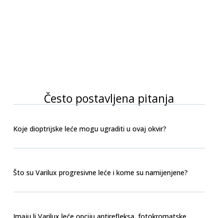
Često postavljena pitanja
Koje dioptrijske leće mogu ugraditi u ovaj okvir?
Što su Varilux progresivne leće i kome su namijenjene?
Imaju li Varilux leće opciju antirefleksa, fotokromatske