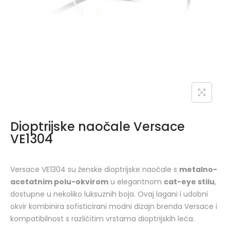
Dioptrijske naočale Versace
VE1304
Versace VE1304 su ženske dioptrijske naočale s
metalno-
acetatnim polu-okvirom
u elegantnom
cat-eye stilu
,
dostupne u nekoliko luksuznih boja. Ovaj lagani i udobni
okvir kombinira sofisticirani modni dizajn brenda Versace i
kompatibilnost s različitim vrstama dioptrijskih leća.