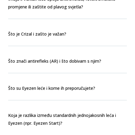
promjene ili zaštite od plavog svjetla?
Što je Crizal i zašto je važan?
Što znači antirefleks (AR) i što dobivam s njim?
Što su Eyezen leće i kome ih preporučujete?
Koja je razlika između standardnih jednojakosnih leća i
Eyezen (npr. Eyezen Start)?