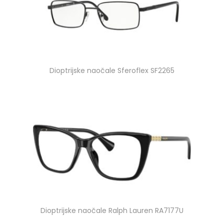
Dioptrijske naočale Sferoflex SF2265
Dioptrijske naočale Ralph Lauren RA7177U