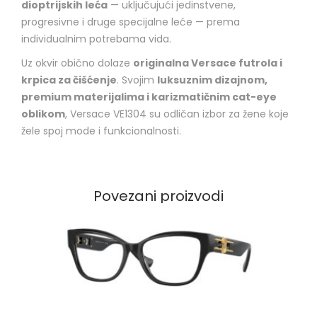
dioptrijskih leća
— uključujući jedinstvene,
progresivne i druge specijalne leće — prema
individualnim potrebama vida.
Uz okvir obično dolaze
originalna Versace futrola i
krpica za čišćenje
. Svojim
luksuznim dizajnom,
premium materijalima i karizmatičnim cat-eye
oblikom
, Versace VE1304 su odličan izbor za žene koje
žele spoj mode i funkcionalnosti.
Povezani proizvodi