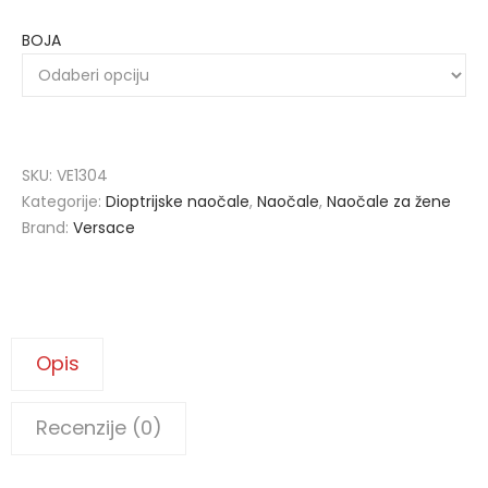
BOJA
SKU:
VE1304
Kategorije:
Dioptrijske naočale
,
Naočale
,
Naočale za žene
Brand:
Versace
Opis
Recenzije (0)