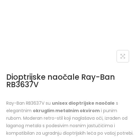
Dioptrijske naočale Ray-Ban
RB3637V
Ray-Ban RB3637V su
unisex dioptrijske naočale
s
elegantnim
okruglim metalnim okvirom
i punim
rubom. Moderan retro-stil koji naglašava oči, izrađen od
laganog metala s podesivim nosnim jastučićima i
kompatibilan za ugradnju dioptrijskih leća po vašoj potrebi.