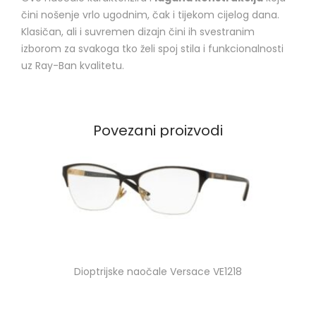
čini nošenje vrlo ugodnim, čak i tijekom cijelog dana.
Klasičan, ali i suvremen dizajn čini ih svestranim
izborom za svakoga tko želi spoj stila i funkcionalnosti
uz Ray-Ban kvalitetu.
Povezani proizvodi
Dioptrijske naočale Versace VE1218