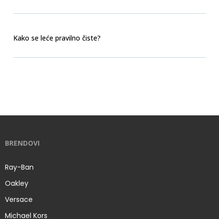
Kako se leće pravilno čiste?
BRENDOVI
Ray-Ban
Oakley
Versace
Michael Kors