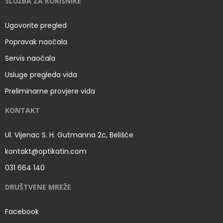
SLUŽBA ZA KORISNIKE
Ugovorite pregled
Popravak naočala
Servis naočala
Usluge pregleda vida
Preliminarne provjere vida
KONTAKT
Ul. Vijenac S. H. Gutmanna 2c, Belišće
kontakt@optikatin.com
031 664 140
DRUŠTVENE MREŽE
Facebook