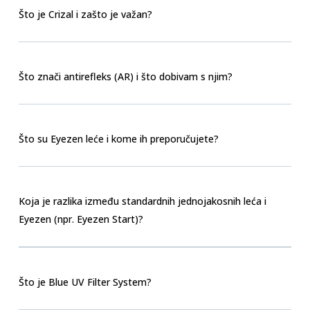
Što je Crizal i zašto je važan?
Što znači antirefleks (AR) i što dobivam s njim?
Što su Eyezen leće i kome ih preporučujete?
Koja je razlika između standardnih jednojakosnih leća i
Eyezen (npr. Eyezen Start)?
Što je Blue UV Filter System?