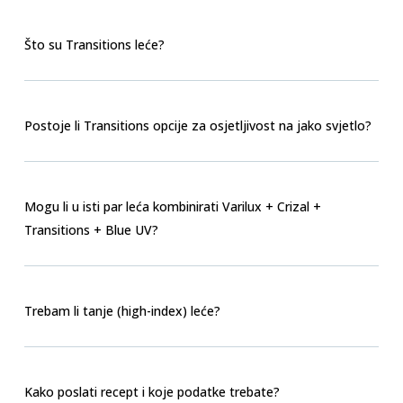
Što su Transitions leće?
Postoje li Transitions opcije za osjetljivost na jako svjetlo?
Mogu li u isti par leća kombinirati Varilux + Crizal +
Transitions + Blue UV?
Trebam li tanje (high-index) leće?
Kako poslati recept i koje podatke trebate?