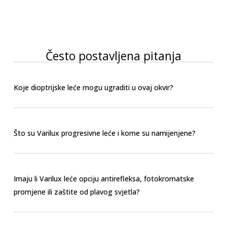
Često postavljena pitanja
Koje dioptrijske leće mogu ugraditi u ovaj okvir?
Što su Varilux progresivne leće i kome su namijenjene?
Imaju li Varilux leće opciju antirefleksa, fotokromatske
promjene ili zaštite od plavog svjetla?