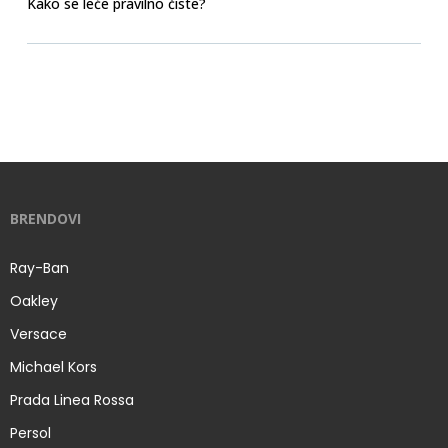
Kako se leće pravilno čiste?
BRENDOVI
Ray-Ban
Oakley
Versace
Michael Kors
Prada Linea Rossa
Persol