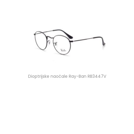
Dioptrijske naočale Ray-Ban RB3447V