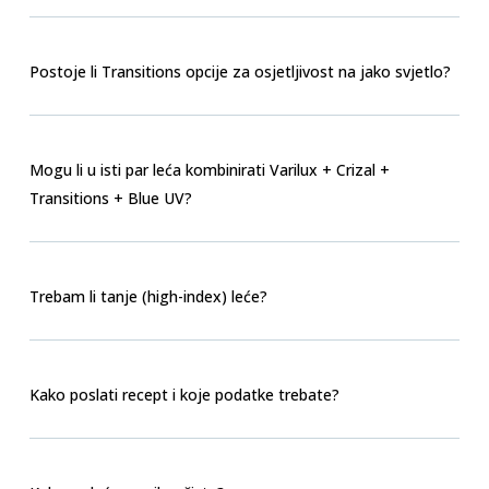
Postoje li Transitions opcije za osjetljivost na jako svjetlo?
Mogu li u isti par leća kombinirati Varilux + Crizal +
Transitions + Blue UV?
Trebam li tanje (high-index) leće?
Kako poslati recept i koje podatke trebate?