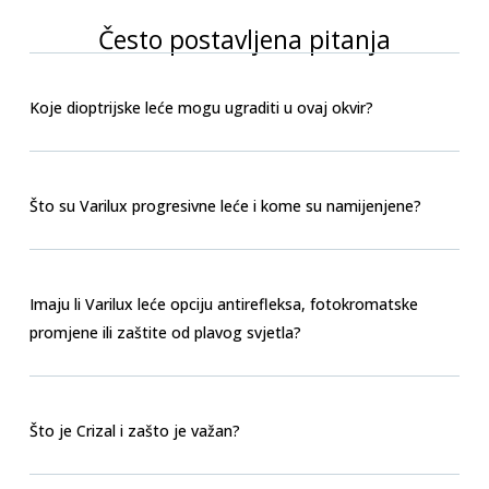
Često postavljena pitanja
Koje dioptrijske leće mogu ugraditi u ovaj okvir?
Što su Varilux progresivne leće i kome su namijenjene?
Imaju li Varilux leće opciju antirefleksa, fotokromatske
promjene ili zaštite od plavog svjetla?
Što je Crizal i zašto je važan?