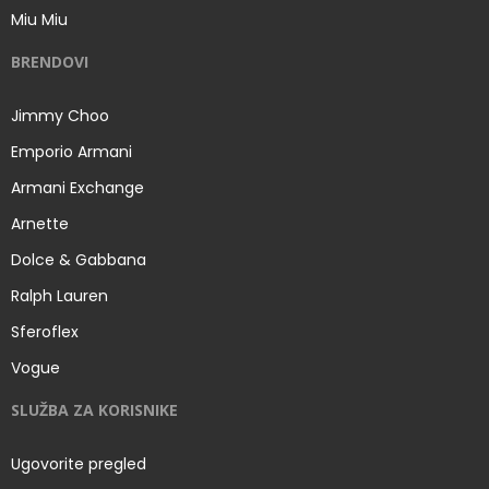
Miu Miu
BRENDOVI
Jimmy Choo
Emporio Armani
Armani Exchange
Arnette
Dolce & Gabbana
Ralph Lauren
Sferoflex
Vogue
SLUŽBA ZA KORISNIKE
Ugovorite pregled