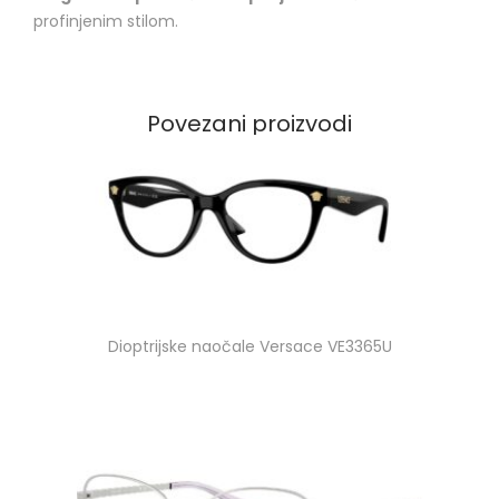
profinjenim stilom.
Povezani proizvodi
Dioptrijske naočale Versace VE3365U