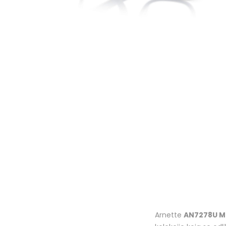
Arnette
AN7278U M