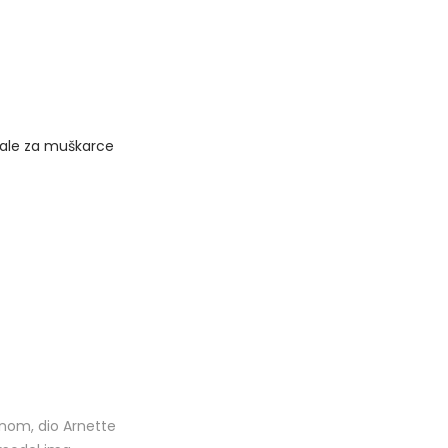
ale za muškarce
nom, dio Arnette