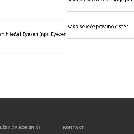
Kako se leće pravilno čiste?
nih leća i Eyezen (npr. Eyezen
UŽBA ZA KORISNIKE
KONTAKT