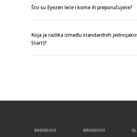
Što su Eyezen leće i kome ih preporučujete?
Koja je razlika između standardnih jednojakos
Start)?
BRENDOVI
BRENDOVI
SL