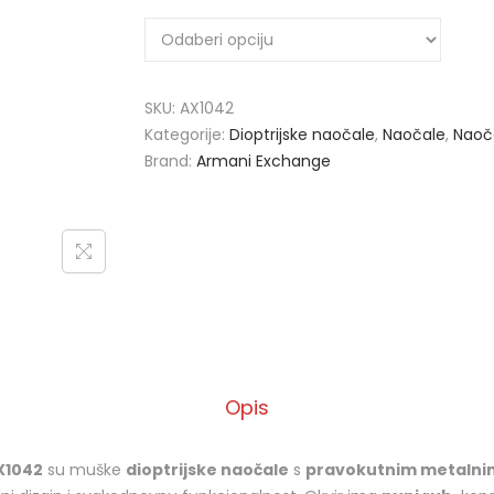
SKU:
AX1042
Kategorije:
Dioptrijske naočale
,
Naočale
,
Naoč
Brand:
Armani Exchange
Opis
X1042
su muške
dioptrijske naočale
s
pravokutnim metalni