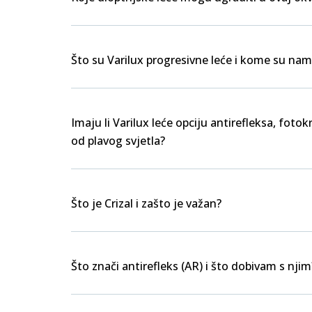
Što su Varilux progresivne leće i kome su nam
Imaju li Varilux leće opciju antirefleksa, foto
od plavog svjetla?
Što je Crizal i zašto je važan?
Što znači antirefleks (AR) i što dobivam s njim