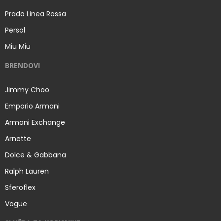
Prada Linea Rossa
Persol
Miu Miu
BRENDOVI
Jimmy Choo
Emporio Armani
Armani Exchange
Arnette
Dolce & Gabbana
Ralph Lauren
Sferoflex
Vogue