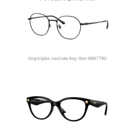
Dioptrijske naočale Ray-Ban RB8778D