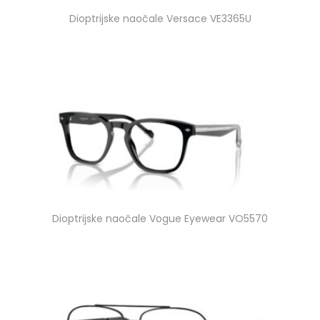
Dioptrijske naočale Versace VE3365U
Dioptrijske naočale Vogue Eyewear VO5570