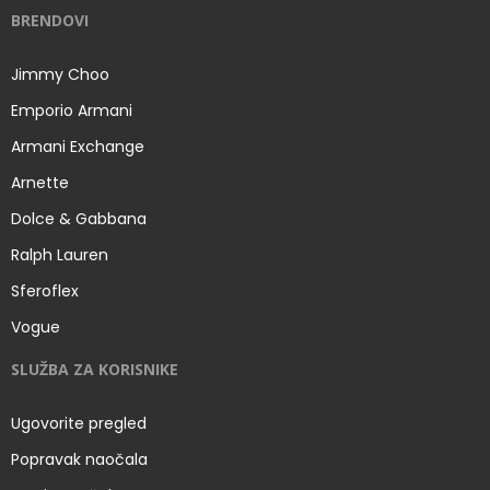
BRENDOVI
Jimmy Choo
Emporio Armani
Armani Exchange
Arnette
Dolce & Gabbana
Ralph Lauren
Sferoflex
Vogue
SLUŽBA ZA KORISNIKE
Ugovorite pregled
Popravak naočala