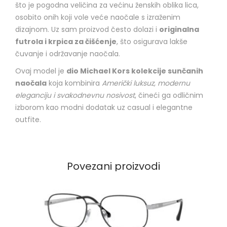
što je pogodna veličina za većinu ženskih oblika lica,
osobito onih koji vole veće naočale s izraženim
dizajnom. Uz sam proizvod često dolazi i
originalna
futrola i krpica za čišćenje
, što osigurava lakše
čuvanje i održavanje naočala.
Ovaj model je
dio Michael Kors kolekcije sunčanih
naočala
koja kombinira
Američki luksuz, modernu
eleganciju i svakodnevnu nosivost
, čineći ga odličnim
izborom kao modni dodatak uz casual i elegantne
outfite.
Povezani proizvodi