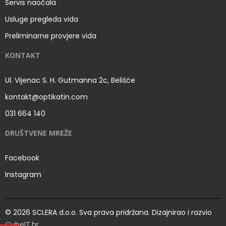
Servis naočala
Usluge pregleda vida
Preliminarne provjere vida
KONTAKT
Ul. Vijenac S. H. Gutmanna 2c, Belišće
kontakt@optikatin.com
031 664 140
DRUŠTVENE MREŽE
Facebook
Instagram
© 2026 SCLERA d.o.o. Sva prava pridržana. Dizajnirao i razvio
CubeIT.hr