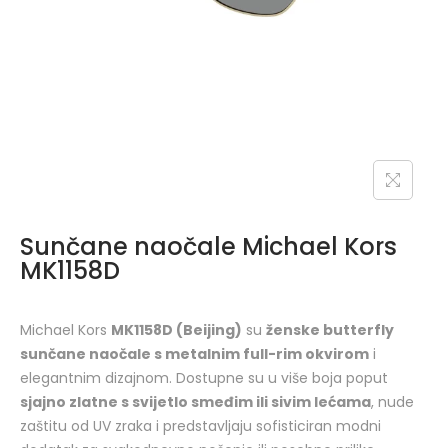
Sunčane naočale Michael Kors
MK1158D
Michael Kors
MK1158D (Beijing)
su
ženske butterfly
sunčane naočale s metalnim full-rim okvirom
i
elegantnim dizajnom. Dostupne su u više boja poput
sjajno zlatne s svijetlo smeđim ili sivim lećama
, nude
zaštitu od UV zraka i predstavljaju sofisticiran modni