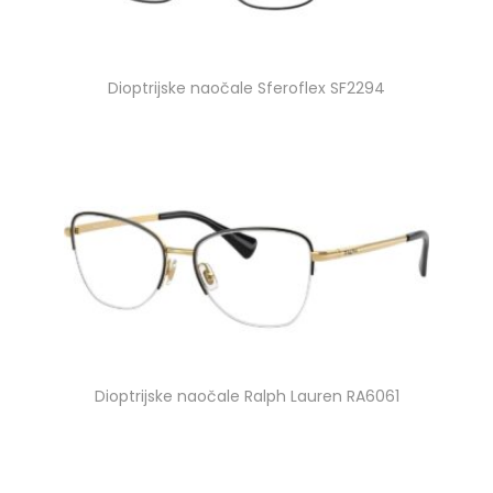
Dioptrijske naočale Sferoflex SF2294
Dioptrijske naočale Ralph Lauren RA6061