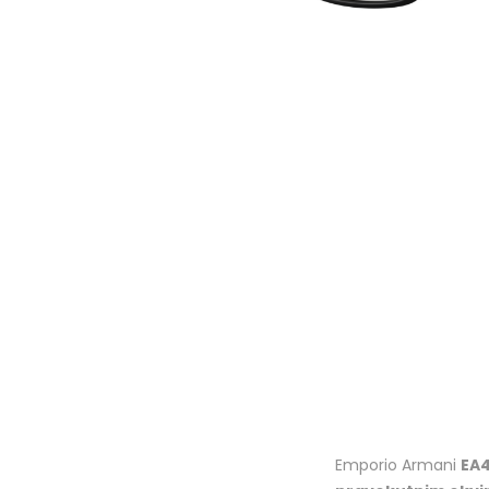
Emporio Armani
EA