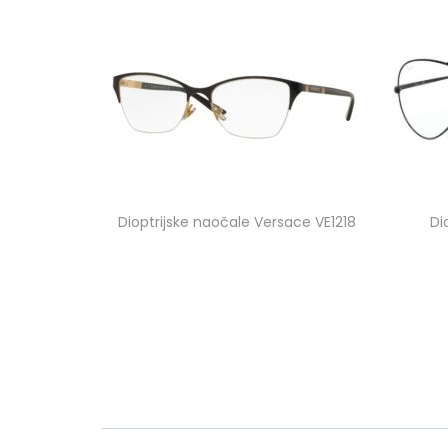
Dioptrijske naočale Versace VE1218
Di