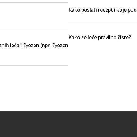
Kako poslati recept i koje po
Kako se leće pravilno čiste?
nih leća i Eyezen (npr. Eyezen