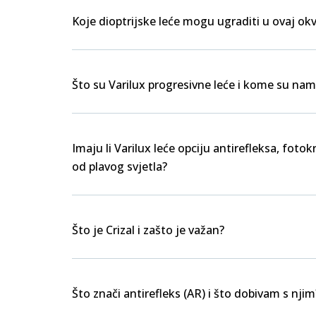
Koje dioptrijske leće mogu ugraditi u ovaj okv
Što su Varilux progresivne leće i kome su nam
Imaju li Varilux leće opciju antirefleksa, foto
od plavog svjetla?
Što je Crizal i zašto je važan?
Što znači antirefleks (AR) i što dobivam s njim