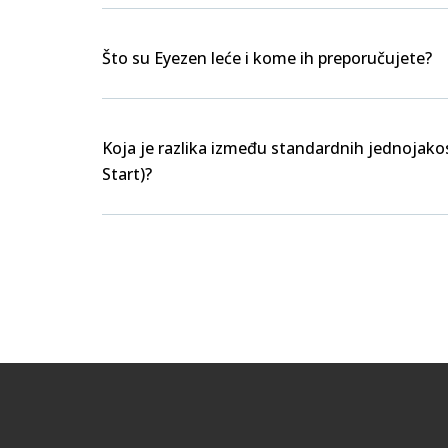
Što su Eyezen leće i kome ih preporučujete?
Koja je razlika između standardnih jednojakos
Start)?