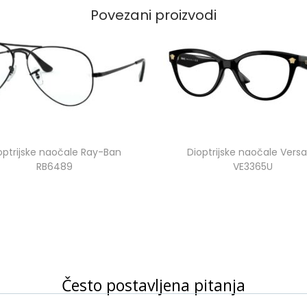
Povezani proizvodi
optrijske naočale Ray-Ban
Dioptrijske naočale Vers
RB6489
VE3365U
Često postavljena pitanja