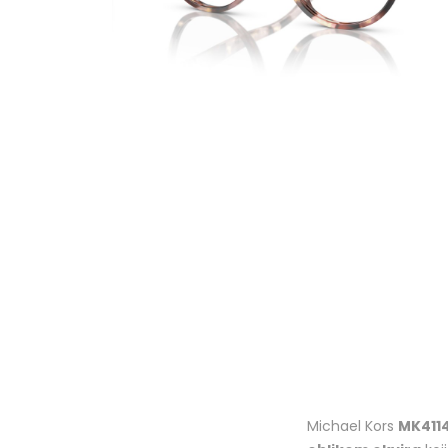
Michael Kors
MK411