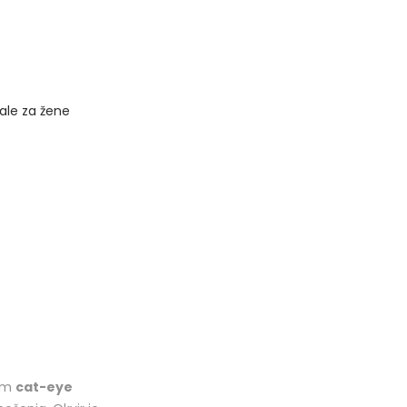
ale za žene
nim
cat-eye