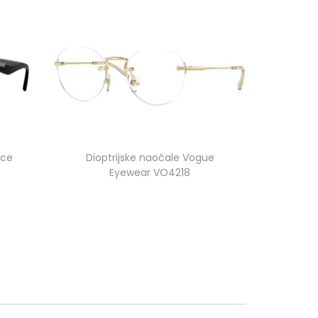
ace
Dioptrijske naočale Vogue
Eyewear VO4218