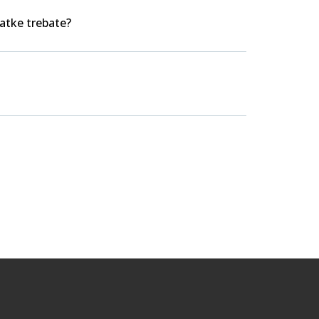
datke trebate?