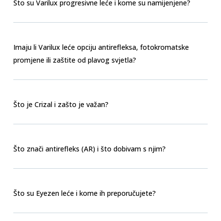
Što su Varilux progresivne leće i kome su namijenjene?
Imaju li Varilux leće opciju antirefleksa, fotokromatske
promjene ili zaštite od plavog svjetla?
Što je Crizal i zašto je važan?
Što znači antirefleks (AR) i što dobivam s njim?
Što su Eyezen leće i kome ih preporučujete?