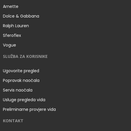
Arnette
Dolce & Gabbana
Ralph Lauren
Sferoflex
Vogue
SLUŽBA ZA KORISNIKE
Ugovorite pregled
Popravak naočala
Servis naočala
Usluge pregleda vida
Preliminarne provjere vida
KONTAKT