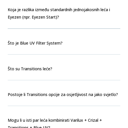
Koja je razlika između standardnih jednojakosnih leća i
Eyezen (npr. Eyezen Start)?
Što je Blue UV Filter System?
Što su Transitions leće?
Postoje li Transitions opcije za osjetljivost na jako svjetlo?
Mogu li u isti par leća kombinirati Varilux + Crizal +
Transitions + Blue UV?