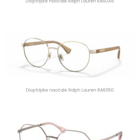
Dioptrijske naočale Ralph Lauren RA6046
Dioptrijske naočale Ralph Lauren RA6050