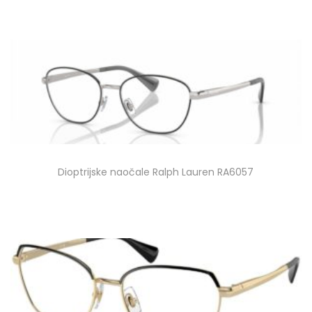
Dioptrijske naočale Ralph Lauren RA6057