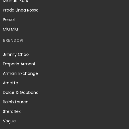
Michael Kors
Prada Linea Rossa
Persol
Miu Miu
BRENDOVI
Jimmy Choo
Emporio Armani
Armani Exchange
Arnette
Dolce & Gabbana
Ralph Lauren
Sferoflex
Vogue