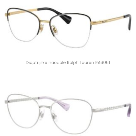
Dioptrijske naočale Ralph Lauren RA6061