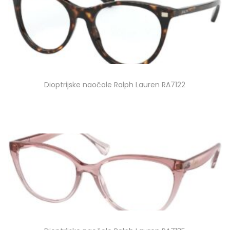
Dioptrijske naočale Ralph Lauren RA7122