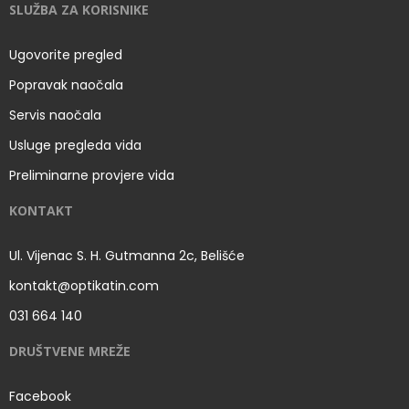
SLUŽBA ZA KORISNIKE
Ugovorite pregled
Popravak naočala
Servis naočala
Usluge pregleda vida
Preliminarne provjere vida
KONTAKT
Ul. Vijenac S. H. Gutmanna 2c, Belišće
kontakt@optikatin.com
031 664 140
DRUŠTVENE MREŽE
Facebook