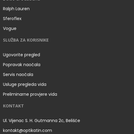
Ralph Lauren
Sferoflex
Vogue
SLUŽBA ZA KORISNIKE
Ugovorite pregled
Popravak naočala
Servis naočala
Usluge pregleda vida
Preliminarne provjere vida
KONTAKT
Ul. Vijenac S. H. Gutmanna 2c, Belišće
kontakt@optikatin.com