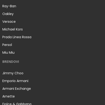
Ray-Ban
Oakley
Versace
Michael Kors
Prada Linea Rossa
Persol
Miu Miu
BRENDOVI
Jimmy Choo
Emporio Armani
Armani Exchange
Arnette
Dolce & Gabbana